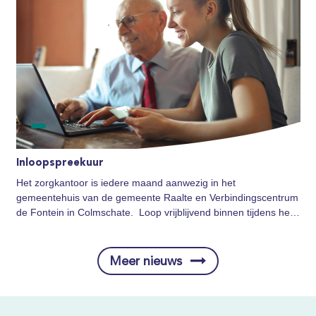
Inloopspreekuur
Het zorgkantoor is iedere maand aanwezig in het
gemeentehuis van de gemeente Raalte en
Verbindingscentrum
de Fontein in Colmschate
. Loop vrijblijvend binnen tijdens het
inloopspreekuur 'Salland zorgt'.
Meer nieuws