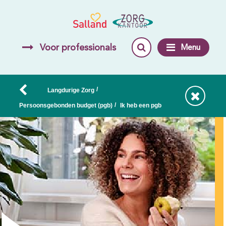
Voor professionals
Menu
/
Langdurige Zorg
/
Persoonsgebonden budget (pgb)
Ik heb een pgb