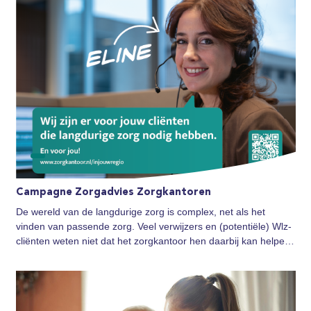
Campagne Zorgadvies Zorgkantoren
De wereld van de langdurige zorg is complex, net als het
vinden van passende zorg. Veel verwijzers en (potentiële) Wlz-
cliënten weten niet dat het zorgkantoor hen daarbij kan helpen.
Daarom starten de zorgkantoren een online en offline
campagne om het zorgadvies van de zorgkantoren te
promoten.