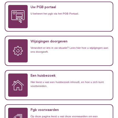
Uw PGB portaal
U beheert het pgb via het PGB Portaal.
Wijzigingen doorgeven
Verandert er iets in uw situatie? Lees hier hoe u wijzigingen aan
ons doorgeeft.
Een huisbezoek
Hier leest u wat een huisbezoek inhoudt, en hoe u zich kunt
voorbereiden.
Pgb voorwaarden
Op deze pagina leest u wat deze voorwaarden om een