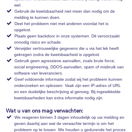
wel.
Gebruik de kwetsbaarheid niet meer dan nodig om de
melding te kunnen doen.
Deel het probleem niet met anderen voordat het is
opgelost.
Plaats geen backdoor in onze systemen. Dit veroorzaakt
onnodig risico en schade.
Verwijder vertrouwelijke gegevens die u via het lek heeft
gekregen zodra de kwetsbaarheid is opgelost.
Gebruik geen agressieve aanvallen, zoals brute force,
social engineering, DDOS‑aanvallen, spam of misbruik van
software van leveranciers.
Geef voldoende informatie zodat wij het probleem kunnen
onderzoeken en oplossen. Vaak zijn een IP‑adres of URL
en een duidelijke beschrijving al genoeg. Bij ingewikkelde
kwetsbaarheden kan extra informatie nodig zijn.
Wat u van ons mag verwachten:
We reageren binnen 3 dagen inhoudelijk op uw melding en
geven daarbij aan wat de verwachte termijn is om het
probleem op te lossen. We houden u gedurende het proces