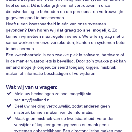
heel serieus. Dit is belangrijk om het vertrouwen in onze
dienstverlening te behouden en om persoons- en vertrouwelijke
gegevens goed te beschermen.
Heeft u een kwetsbaarheid in één van onze systemen
gevonden?
Dan horen wij dat graag zo snel mogelijk.
Zo
kunnen wij meteen maatregelen nemen. We willen graag met u
samenwerken om onze verzekerden, klanten en systemen beter
te beschermen.
Een kwetsbaarheid is een zwakke plek in software, hardware of
in de manier waarop iets is beveiligd. Door zo’n zwakke plek kan
iemand mogelijk ongeautoriseerd toegang krijgen, misbruik
maken of informatie beschadigen of verwijderen.
Wat wij van u vragen:
Meld uw bevindingen zo snel mogelijk via:
security@salland.nl
Deel uw melding vertrouwelijk, zodat anderen geen
misbruik kunnen maken van de informatie.
Maak geen misbruik van de kwetsbaarheid. Verander,
verwijder of kopieer geen gegevens en maak geen
systemen onbeschikbaar. Een directory listing maken mag