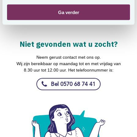
Zorgkantoor juridische stappen nemen. Wilt u dat wij uw naam
noemen als ontdekker van de kwetsbaarheid? Dan kunnen wij
Ga verder
dat doen bij publicatie.
Niet gevonden wat u zocht?
Neem gerust contact met ons op.
Wij zijn bereikbaar op maandag tot en met vrijdag van
8.30 uur tot 12.00 uur. Het telefoonnummer is:
Bel 0570 68 74 41