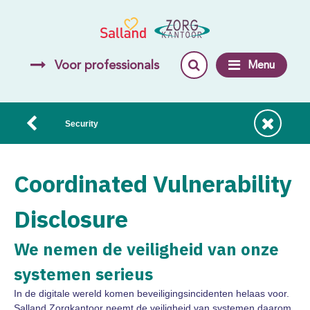
Voor professionals
Menu
Security
Coordinated Vulnerability
Disclosure
We nemen de veiligheid van onze
systemen serieus
In de digitale wereld komen beveiligingsincidenten helaas voor.
Salland Zorgkantoor neemt de veiligheid van systemen daarom