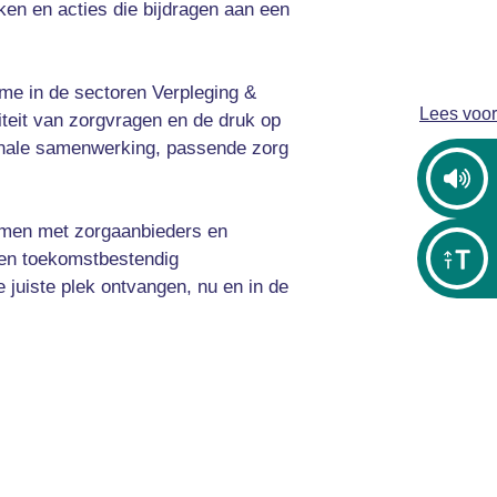
en en acties die bijdragen aan een
ame in de sectoren Verpleging &
Lees voor
eit van zorgvragen en de druk op
gionale samenwerking, passende zorg
amen met zorgaanbieders en
een toekomstbestendig
e juiste plek ontvangen, nu en in de