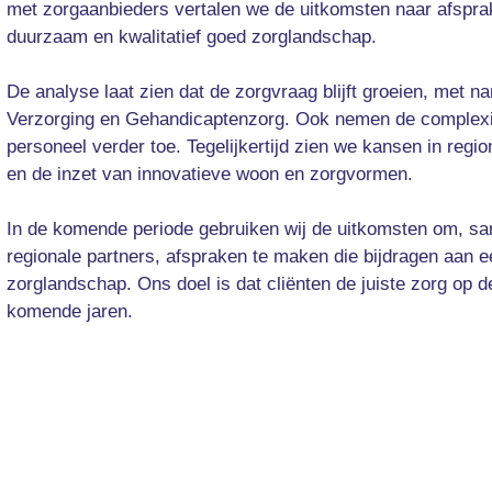
met zorgaanbieders vertalen we de uitkomsten naar afsprak
duurzaam en kwalitatief goed zorglandschap.
De analyse laat zien dat de zorgvraag blijft groeien, met n
Verzorging en Gehandicaptenzorg. Ook nemen de complexit
personeel verder toe. Tegelijkertijd zien we kansen in re
en de inzet van innovatieve woon en zorgvormen.
In de komende periode gebruiken wij de uitkomsten om, s
regionale partners, afspraken te maken die bijdragen aan 
zorglandschap. Ons doel is dat cliënten de juiste zorg op d
komende jaren.