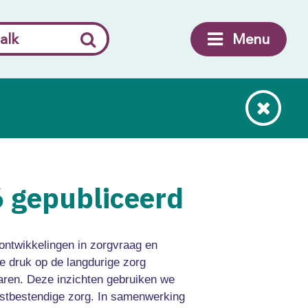
alk
Menu
 gepubliceerd
ontwikkelingen in zorgvraag en
e druk op de langdurige zorg
aren. Deze inzichten gebruiken we
mstbestendige zorg. In samenwerking