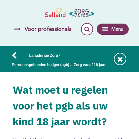
Voor professionals
Menu
/
Langdurige Zorg
/
Persoonsgebonden budget (pgb)
Zorg vanaf 18 jaar
Wat moet u regelen
voor het pgb als uw
kind 18 jaar wordt?