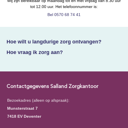
Wij zijn bereikbaar op maandag tot en met vrijdag van 8.30 uur
tot 12.00 uur. Het telefoonnummer is:
Bel 0570 68 74 41
Hoe wilt u langdurige zorg ontvangen?
Hoe vraag ik zorg aan?
Contactgegevens Salland Zorgkantoor
Bezoekadres (alleen op afspraak):
Munsterstraat 7
7418 EV Deventer