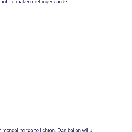
chrift te maken met ingescande
mondeling toe te lichten. Dan bellen wij u