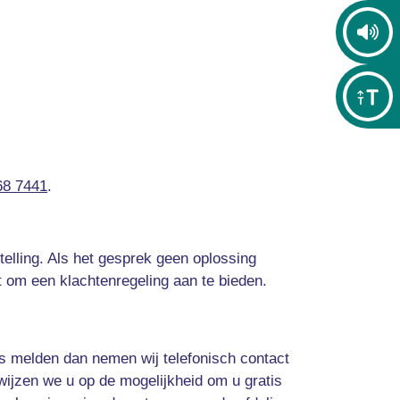
68 7441
.
elling. Als het gesprek geen oplossing
ht om een klachtenregeling aan te bieden.
ns melden dan nemen wij telefonisch contact
wijzen we u op de mogelijkheid om u gratis