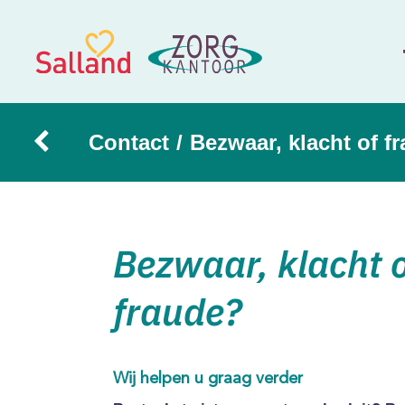
Contact
/
Bezwaar, klacht of f
Bezwaar, klacht 
fraude?
Wij helpen u graag verder