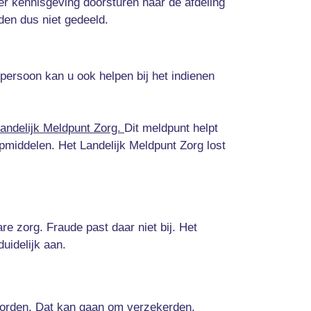
ter kennisgeving doorsturen naar de afdeling
en dus niet gedeeld.
 persoon kan u ook helpen bij het indienen
Landelijk Meldpunt Zorg.
Dit meldpunt helpt
pmiddelen. Het Landelijk Meldpunt Zorg lost
re zorg. Fraude past daar niet bij. Het
uidelijk aan.
 worden. Dat kan gaan om verzekerden,