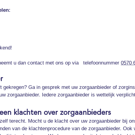
elen:
ekend!
n, neemt u dan contact met ons op via telefoonnummer
0570 
r
ft gekregen? Ga in gesprek met uw zorgaanbieder of zorginst
j uw zorgaanbieder. Iedere zorgaanbieder is wettelijk verplic
een klachten over zorgaanbieders
zelf terecht. Mocht u de klacht over uw zorgaanbieder bij o
vinden van de klachtenprocedure van de zorgaanbieder. Ook 