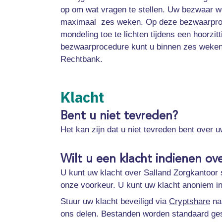
op om wat vragen te stellen. Uw bezwaar wor
maximaal zes weken. Op deze bezwaarproce
mondeling toe te lichten tijdens een hoorzit
bezwaarprocedure kunt u binnen zes weken 
Rechtbank.
Klacht
Bent u niet tevreden?
Het kan zijn dat u niet tevreden bent over 
Wilt u een klacht indienen ov
U kunt uw klacht over Salland Zorgkantoor s
onze voorkeur. U kunt uw klacht anoniem i
Stuur uw klacht beveiligd via
Cryptshare
na
ons delen. Bestanden worden standaard gesc