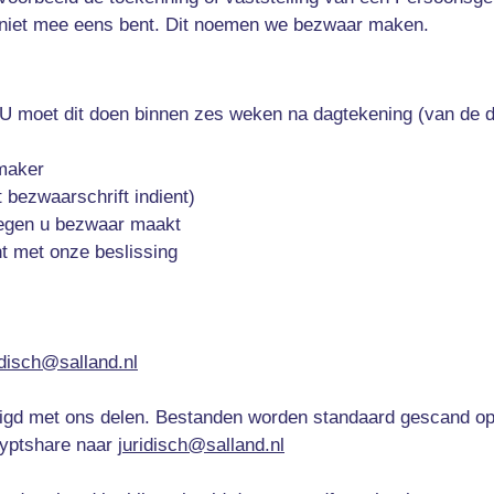
er niet mee eens bent. Dit noemen we bezwaar maken.
. U moet dit doen binnen zes weken na dagtekening (van de d
maker
 bezwaarschrift indient)
tegen u bezwaar maakt
t met onze beslissing
idisch@salland.nl
ligd met ons delen. Bestanden worden standaard gescand op 
ryptshare naar
juridisch@salland.nl