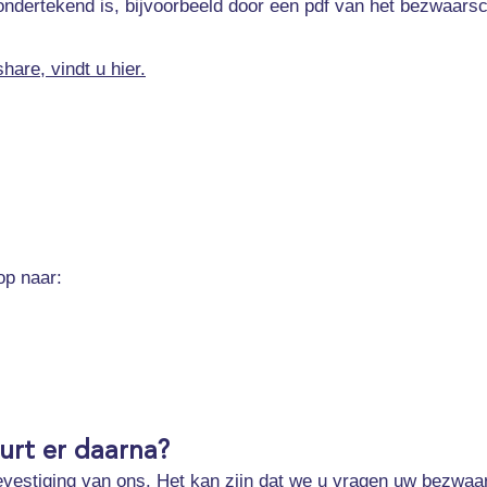
 ondertekend is, bijvoorbeeld door een pdf van het bezwaars
hare, vindt u hier.
op naar:
urt er daarna?
vestiging van ons. Het kan zijn dat we u vragen uw bezwaar 