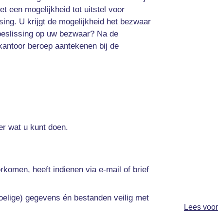
t een mogelijkheid tot uitstel voor
g. U krijgt de mogelijkheid het bezwaar
e beslissing op uw bezwaar? Na de
antoor beroep aantekenen bij de
der wat u kunt doen.
rkomen, heeft indienen via e-mail of brief
oelige) gegevens én bestanden veilig met
Lees voor