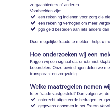
zorgaanbieders of anderen.
Voorbeelden zijn:
een rekening indienen voor zorg die nie
een rekening verhogen om meer vergoe
pgb geld besteden aan iets anders dan
Door mogelijke fraude te melden, helpt u me
Hoe onderzoeken wij een mel
Krijgen wij een signaal dat er iets niet klo
beoordelen. Onze bevindingen delen we met d
transparant en zorgvuldig.
Welke maatregelen nemen wij 
Is er fraude vastgesteld? Dan volgen wij de 
onterecht uitgekeerde bedragen terugv
gegevens opnemen in het Extern Verwi