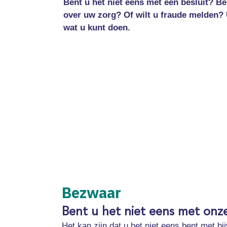
Bent u het niet eens met een besluit? Be
over uw zorg? Of wilt u fraude melden? 
wat u kunt doen.
Bezwaar
Bent u het niet eens met onze 
Het kan zijn dat u het niet eens bent met 