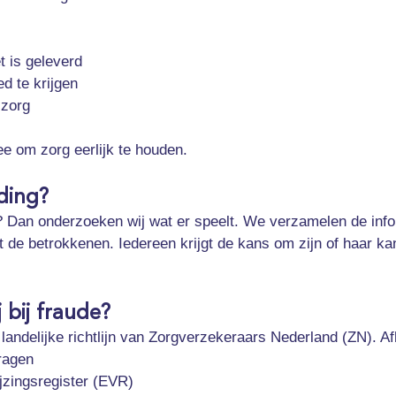
t is geleverd
d te krijgen
 zorg
e om zorg eerlijk te houden.
ding?
pt? Dan onderzoeken wij wat er speelt. We verzamelen de info
e betrokkenen. Iedereen krijgt de kans om zijn of haar kant
bij fraude?
landelijke richtlijn van Zorgverzekeraars Nederland (ZN). Af
ragen
jzingsregister (EVR)