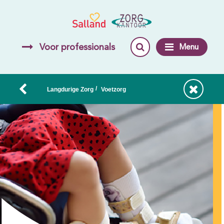
Voor professionals
Menu
/
Langdurige Zorg
Voetzorg