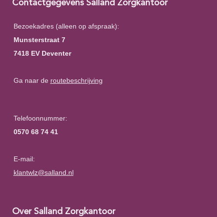
Contactgegevens Salland Zorgkantoor
Bezoekadres (alleen op afspraak):
Munsterstraat 7
7418 EV Deventer
Ga naar de
routebeschrijving
Telefoonnummer:
0570 68 74 41
E-mail:
klantwlz@salland.nl
Over Salland Zorgkantoor