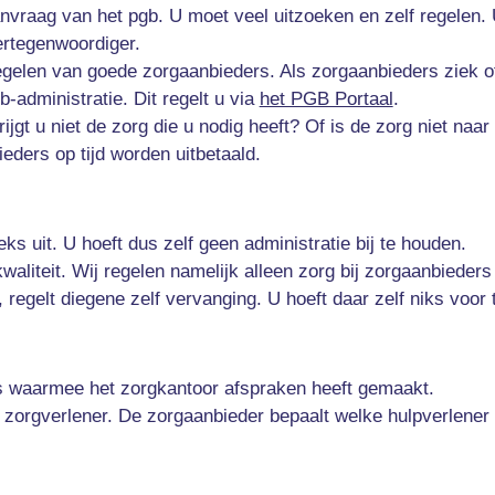
anvraag van het pgb. U moet veel uitzoeken en zelf regelen. 
ertegenwoordiger.
egelen van goede zorgaanbieders. Als zorgaanbieders ziek of 
b-administratie. Dit regelt u via
het PGB Portaal
.
ijgt u niet de zorg die u nodig heeft? Of is de zorg niet na
ders op tijd worden uitbetaald.
ks uit. U hoeft dus zelf geen administratie bij te houden.
liteit. Wij regelen namelijk alleen zorg bij zorgaanbieders d
, regelt diegene zelf vervanging. U hoeft daar zelf niks voor 
rs waarmee het zorgkantoor afspraken heeft gemaakt.
e zorgverlener. De zorgaanbieder bepaalt welke hulpverlener