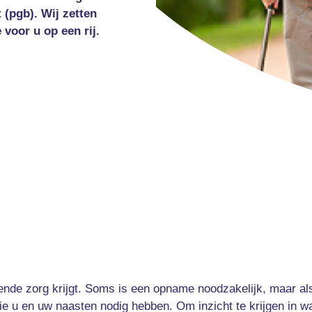
(pgb). Wij zetten
voor u op een rij.
ende zorg krijgt. Soms is een opname noodzakelijk, maar als
e u en uw naasten nodig hebben. Om inzicht te krijgen in wa