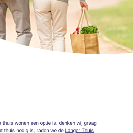
 thuis wonen een optie is, denken wij graag
t thuis nodig is, raden we de
Langer Thuis