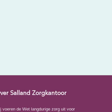
ver Salland Zorgkantoor
j voeren de Wet langdurige zorg uit voor