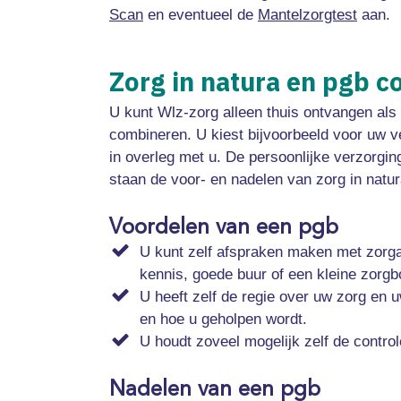
Scan
en eventueel de
Mantelzorgtest
aan.
Zorg in natura en pgb 
U kunt Wlz-zorg alleen thuis ontvangen als 
combineren. U kiest bijvoorbeeld voor uw v
in overleg met u. De persoonlijke verzorgi
staan de voor- en nadelen van zorg in natura
Voordelen van een pgb
U kunt zelf afspraken maken met zorga
kennis, goede buur of een kleine zorgbo
U heeft zelf de regie over uw zorg en u
en hoe u geholpen wordt.
U houdt zoveel mogelijk zelf de contro
Nadelen van een pgb