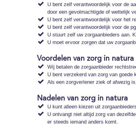
U bent zelf verantwoordelijk voor de a
door een gevolmachtigde of wettelijk v
U bent zelf verantwoordelijk voor het r
U bent zelf verantwoordelijk voor de pg
U stuurt zelf uw zorgaanbieders aan. Kr
U moet ervoor zorgen dat uw zorgaanbie
Voordelen van zorg in natura
Wij betalen de zorgaanbieder rechtstree
U bent verzekerd van zorg van goede kwa
Als een zorgverlener ziek of afwezig is
Nadelen van zorg in natura
U kunt alleen kiezen uit zorgaanbiede
U ontvangt niet altijd zorg van dezelfd
er steeds iemand anders komt.