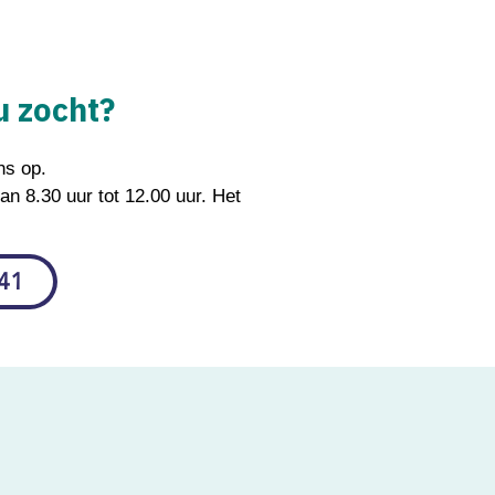
u zocht?
ns op.
an 8.30 uur tot 12.00 uur. Het
 41