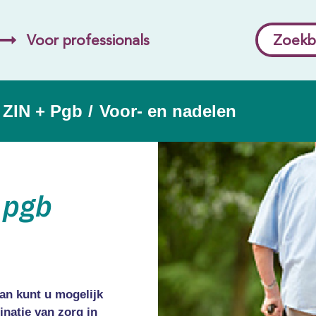
Voor professionals
Zoekb
 ZIN + Pgb
/
Voor- en nadelen
 pgb
an kunt u mogelijk
inatie van zorg in