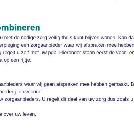
combineren
u met de nodige zorg veilig thuis kunt blijven wonen. Kan d
erpleging een zorgaanbieder waar wij afspraken mee hebben
ng regelt u zelf met uw pgb. Hieronder staan eerst de voor-
 op een rijtje.
anbieders waar wij geen afspraken mee hebben gemaakt. Bij
erderij in uw buurt.
w zorgaanbieders. U regelt dit deel van uw zorg dus zoals u 
le over uw leven.