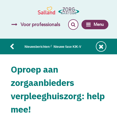
Voor professionals
Menu
/
Nieuwsberichten
Nieuwe fase KIK-V
Oproep aan
zorgaanbieders
verpleeghuiszorg: help
mee!