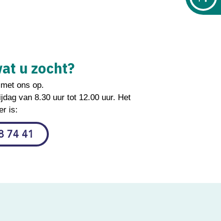
at u zocht?
 met ons op.
jdag van 8.30 uur tot 12.00 uur. Het
r is:
8 74 41