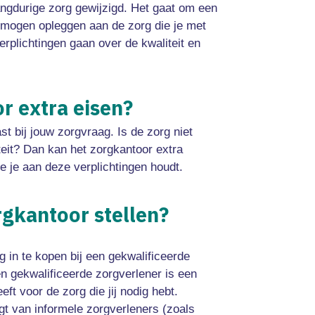
langdurige zorg gewijzigd. Het gaat om een
n mogen opleggen aan de zorg die je met
plichtingen gaan over de kwaliteit en
r extra eisen?
ast bij jouw zorgvraag. Is de zorg niet
eit? Dan kan het zorgkantoor extra
 je je aan deze verplichtingen houdt.
rgkantoor stellen?
g in te kopen bij een gekwalificeerde
en gekwalificeerde zorgverlener is een
eft voor de zorg die jij nodig hebt.
jgt van informele zorgverleners (zoals