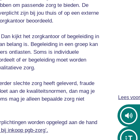
 hebben om passende zorg te bieden. De
rplicht zijn bij jou thuis of op een externe
 zorgkantoor beoordeeld.
Dan kijkt het zorgkantoor of begeleiding in
van belang is. Begeleiding in een groep kan
ers ontlasten. Soms is individuele
rdeelt of er begeleiding moet worden
litatieve zorg.
erder slechte zorg heeft geleverd, fraude
oldoet aan de kwaliteitsnormen, dan mag je
Lees voor
oms mag je alleen bepaalde zorg niet
erplichtingen worden opgelegd aan de hand
 bij inkoop pgb-zorg’.