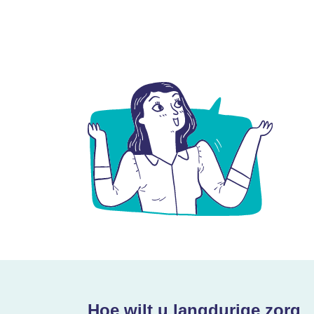
Hoe wilt u langdurige zorg