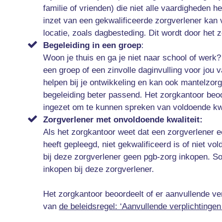
familie of vrienden) die niet alle vaardigheden
inzet van een gekwalificeerde zorgverlener kan ve
locatie, zoals dagbesteding. Dit wordt door het
Begeleiding in een groep
:
Woon je thuis en ga je niet naar school of werk? 
een groep of een zinvolle daginvulling voor jou 
helpen bij je ontwikkeling en kan ook mantelzorg
begeleiding beter passend. Het zorgkantoor beoo
ingezet om te kunnen spreken van voldoende kwa
Zorgverlener met onvoldoende kwaliteit:
Als het zorgkantoor weet dat een zorgverlener e
heeft gepleegd, niet gekwalificeerd is of niet v
bij deze zorgverlener geen pgb-zorg inkopen. S
inkopen bij deze zorgverlener.
Het zorgkantoor beoordeelt of er aanvullende v
van
de beleidsregel: ‘Aanvullende verplichtingen