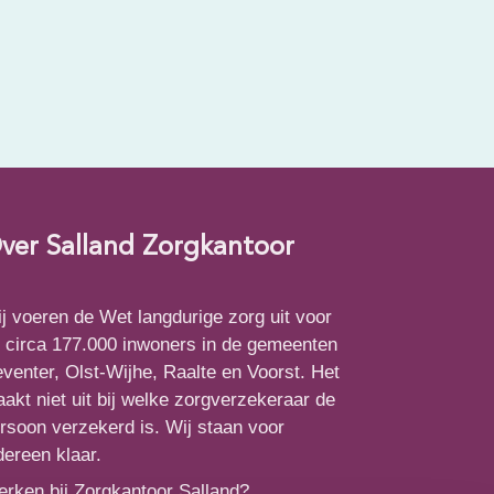
ver Salland Zorgkantoor
j voeren de Wet langdurige zorg uit voor
 circa 177.000 inwoners in de gemeenten
venter, Olst-Wijhe, Raalte en Voorst. Het
akt niet uit bij welke zorgverzekeraar de
rsoon verzekerd is. Wij staan voor
dereen klaar.
rken bij Zorgkantoor Salland?